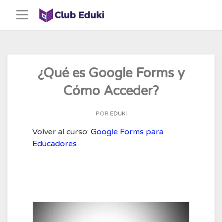
Skip
to
content
¿Qué es Google Forms y
Cómo Acceder?
POR
EDUKI
Volver al curso:
Google Forms para
Educadores